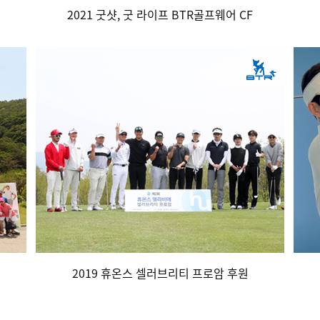
2021 굿샷, 굿 라이프 BTR골프웨어 CF
2019 휴온스 셀러브리티 프로암 후원