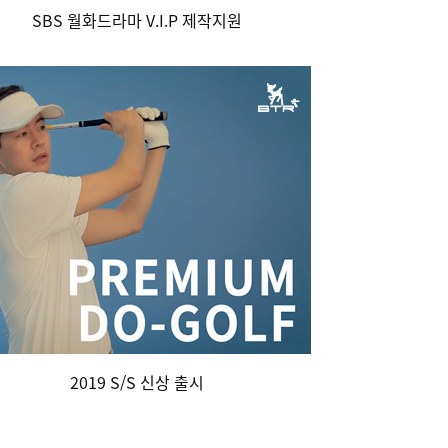
SBS 월화드라마 V.I.P 제작지원
2019 S/S 신상 출시