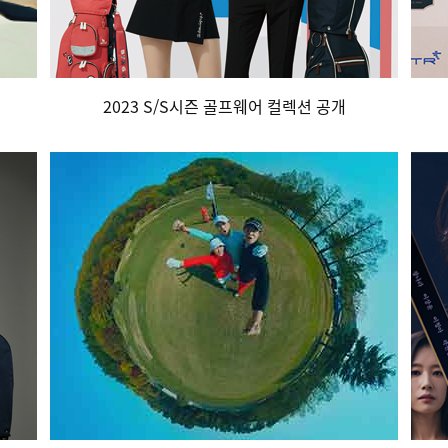
2023 S/S시즌 골프웨어 컬렉션 공개