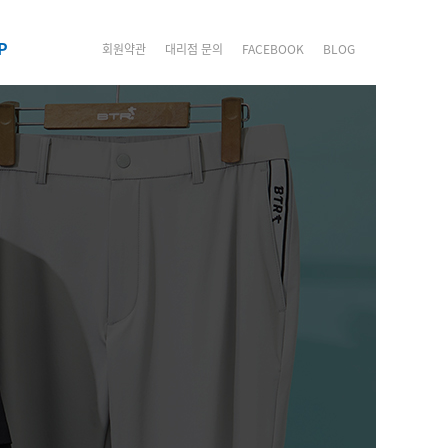
P
회원약관
대리점 문의
FACEBOOK
BLOG