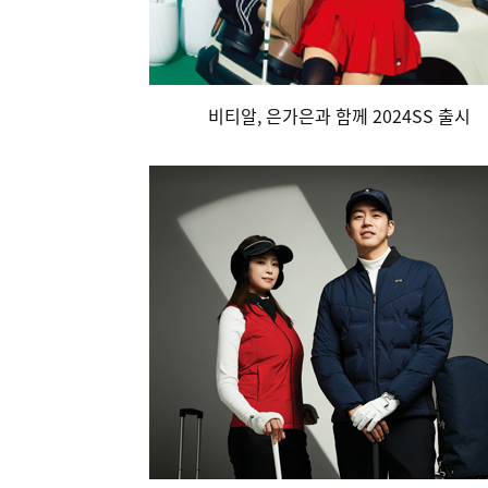
비티알, 은가은과 함께 2024SS 출시