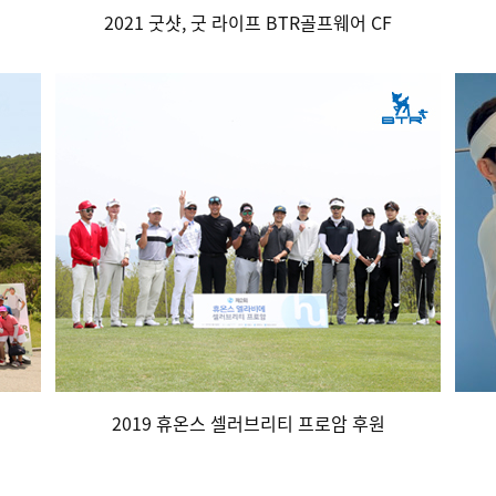
2021 굿샷, 굿 라이프 BTR골프웨어 CF
2019 휴온스 셀러브리티 프로암 후원