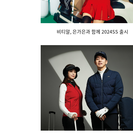
비티알, 은가은과 함께 2024SS 출시