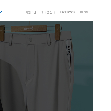
P
회원약관
대리점 문의
FACEBOOK
BLOG