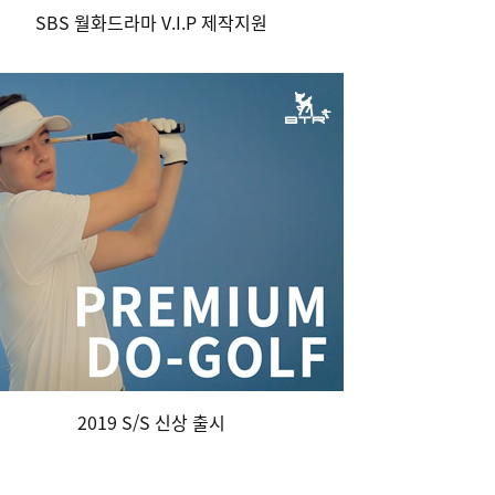
SBS 월화드라마 V.I.P 제작지원
2019 S/S 신상 출시