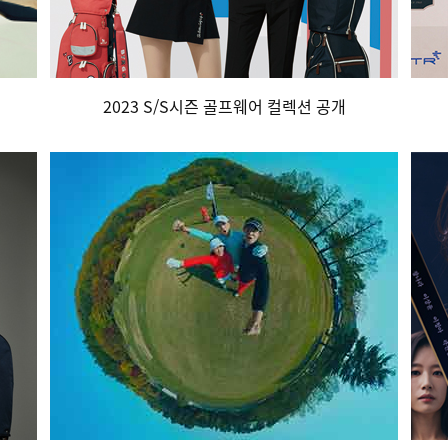
2023 S/S시즌 골프웨어 컬렉션 공개