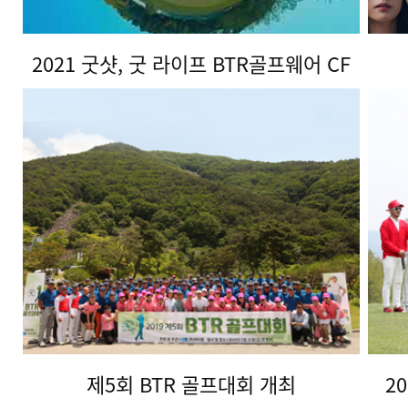
2021 굿샷, 굿 라이프 BTR골프웨어 CF
제5회 BTR 골프대회 개최
2