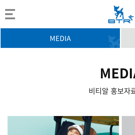
MEDIA
MEDI
비티알 홍보자