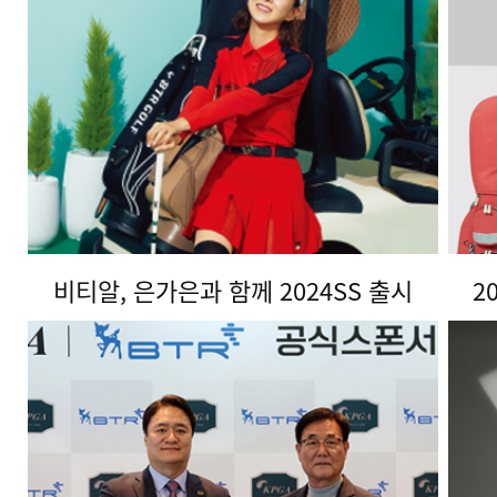
비티알, 은가은과 함께 2024SS 출시
2