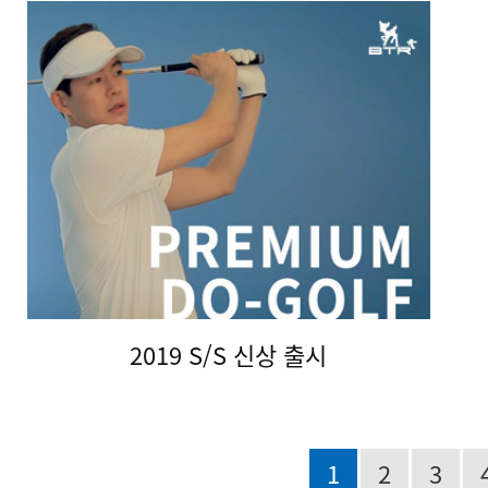
2019 S/S 신상 출시
1
2
3