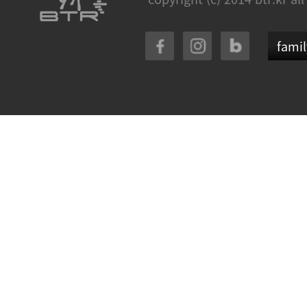
famil