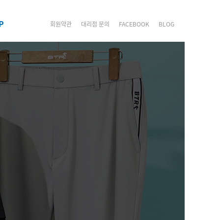
P
회원약관
대리점 문의
FACEBOOK
BLOG