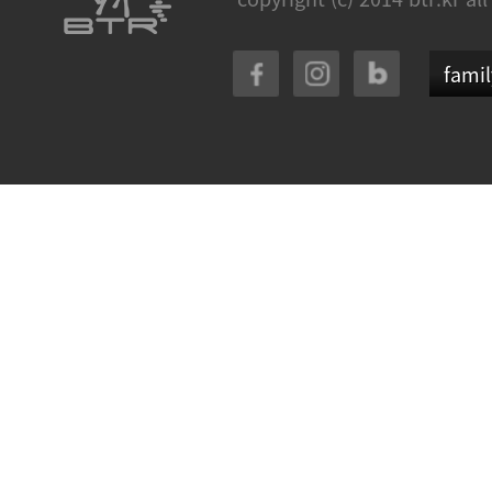
famil