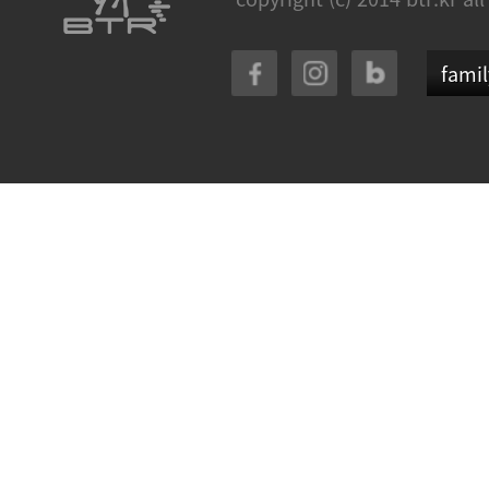
famil