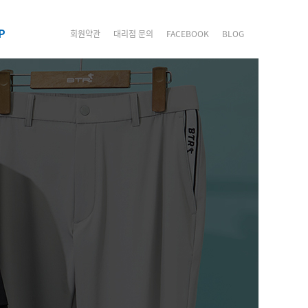
P
회원약관
대리점 문의
FACEBOOK
BLOG