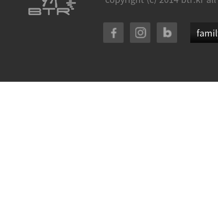
famil