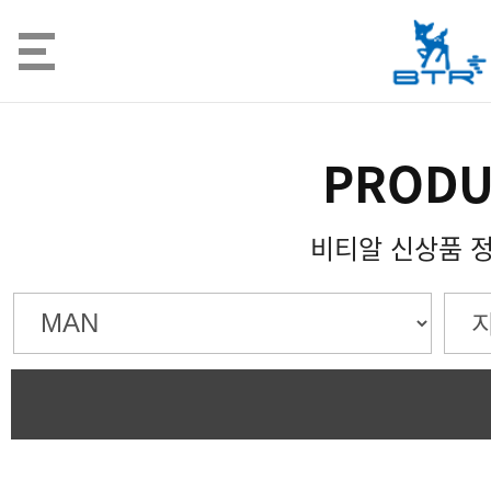
PRODU
비티알 신상품 