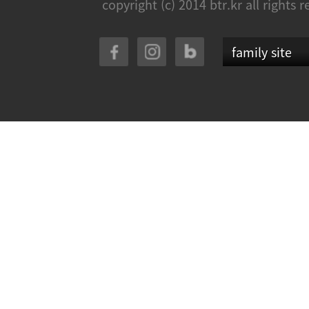
copyright (c) 2014 btr.kr all rights 
family site