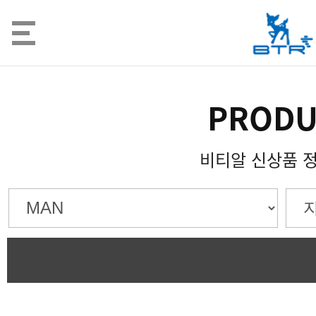
PRODU
비티알 신상품 