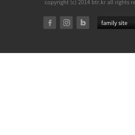
copyright (c) 2014 btr.kr all rights 
family site