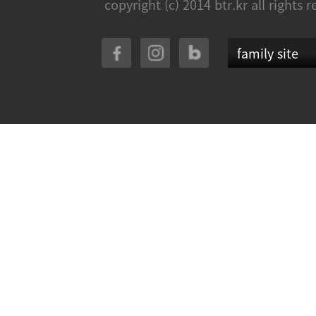
copyright (c) 2014 btr.kr all rights 
family site