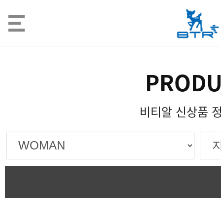
PRODU
비티알 신상품 