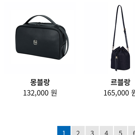
몽블랑
르블랑
132,000 원
165,000 
1
2
3
4
5