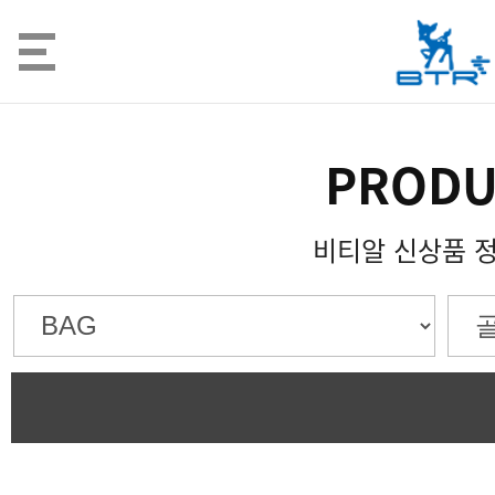
PRODU
비티알 신상품 