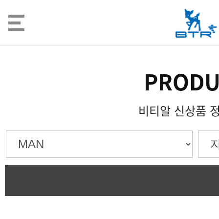
PRODU
비티알 신상품 