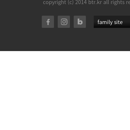
copyright (c) 2014 btr.kr all rights 
family site