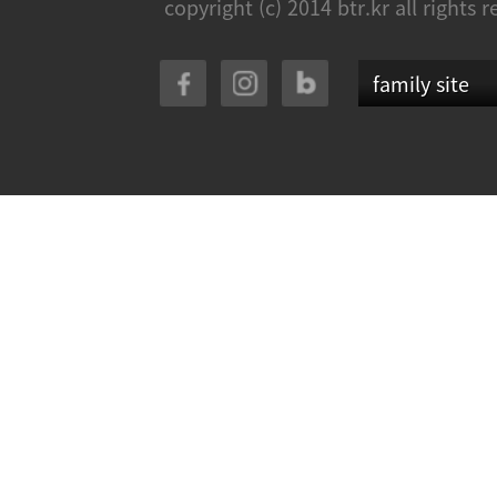
copyright (c) 2014 btr.kr all rights 
family site