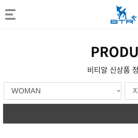
PRODU
비티알 신상품 