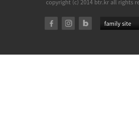
copyright (c) 2014 btr.kr all rights 
family site