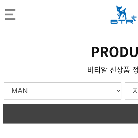
PRODU
비티알 신상품 