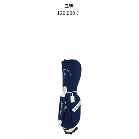
크렌
120,000 원