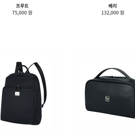
프루트
베리
75,000 원
132,000 원