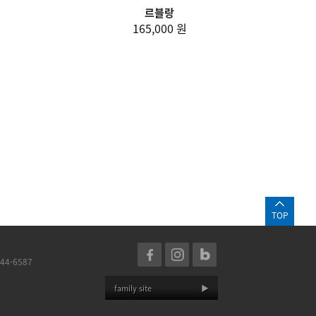
르블랑
165,000 원
TOP
44-6587
family site
▶