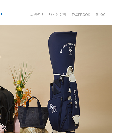
P
회원약관
대리점 문의
FACEBOOK
BLOG