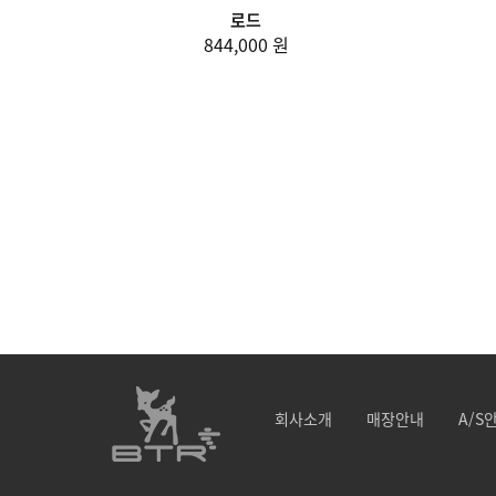
로드
844,000 원
회사소개
매장안내
A/S