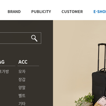
BRAND
PUBLICITY
CUSTOMER
E-SHO
AG
ACC
프가방
모자
장갑
양말
벨트
기타