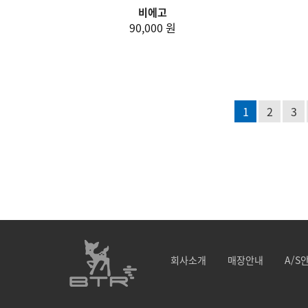
비에고
90,000 원
1
2
3
회사소개
매장안내
A/S