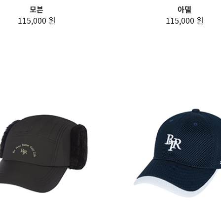
모븐
아델
115,000 원
115,000 원