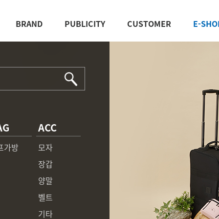
BRAND
PUBLICITY
CUSTOMER
E-SHO
AG
ACC
프가방
모자
장갑
양말
벨트
기타