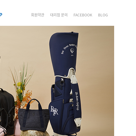
P
회원약관
대리점 문의
FACEBOOK
BLOG