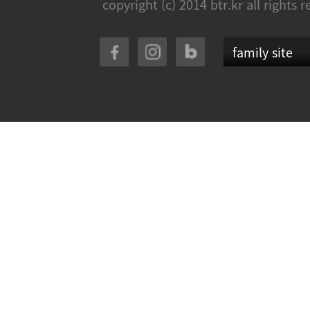
copyright (c) 2014 btr.kr all rights 
family site