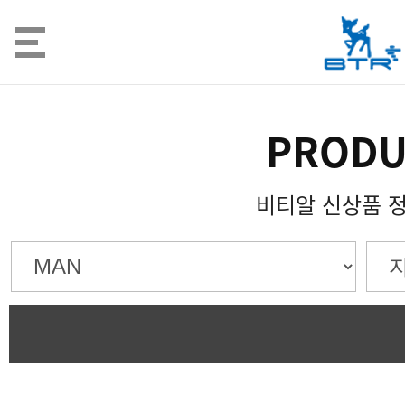
PRODU
비티알 신상품 