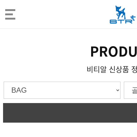
PRODU
비티알 신상품 