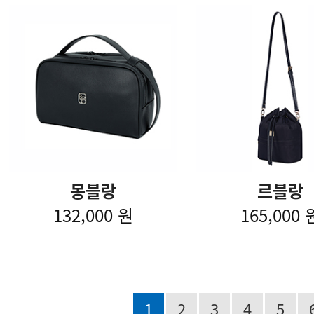
몽블랑
르블랑
132,000 원
165,000 
1
2
3
4
5