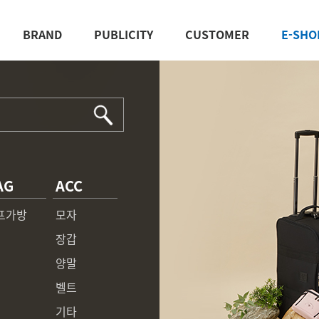
BRAND
PUBLICITY
CUSTOMER
E-SHO
AG
ACC
프가방
모자
장갑
양말
벨트
기타