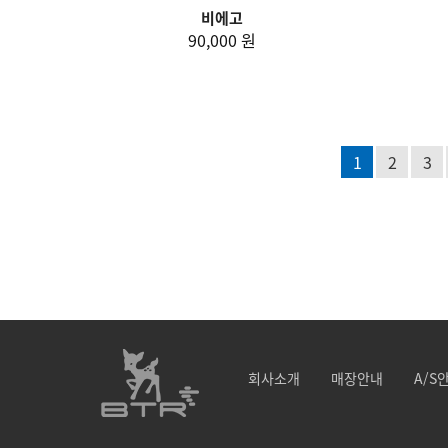
비에고
90,000 원
1
2
3
회사소개
매장안내
A/S