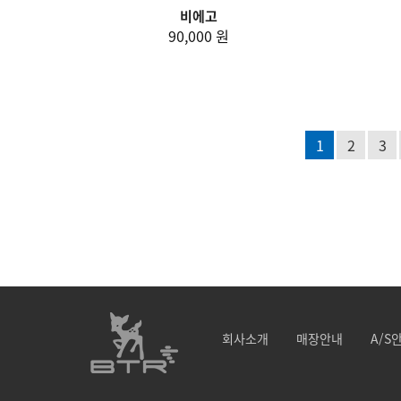
비에고
90,000 원
1
2
3
회사소개
매장안내
A/S