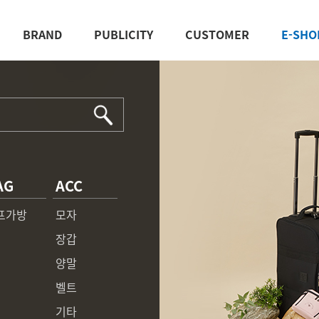
BRAND
PUBLICITY
CUSTOMER
E-SHO
AG
ACC
프가방
모자
장갑
양말
벨트
기타