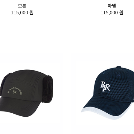
모븐
아델
115,000 원
115,000 원