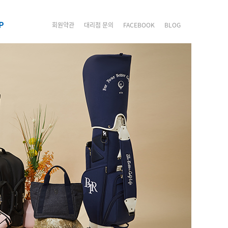
P
회원약관
대리점 문의
FACEBOOK
BLOG