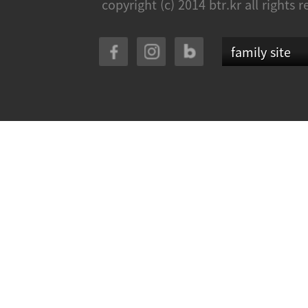
copyright (c) 2014 btr.kr all rights 
family site