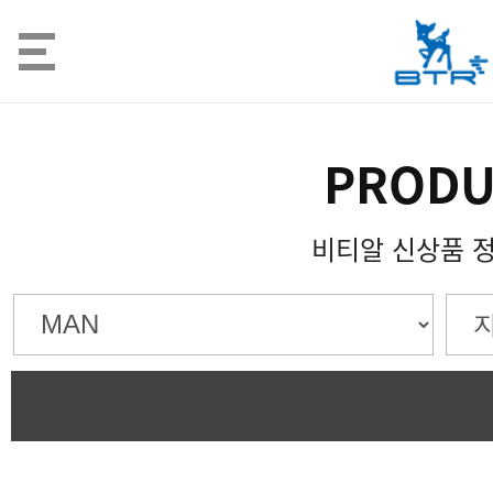
PRODU
비티알 신상품 