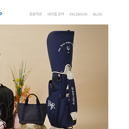
P
회원약관
대리점 문의
FACEBOOK
BLOG