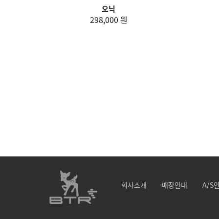
오닉
298,000 원
회사소개
매장안내
A/S