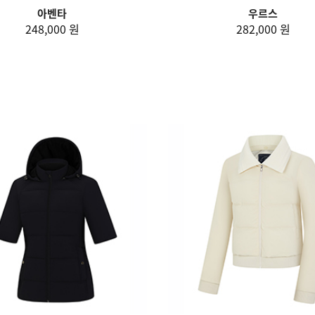
아벤타
우르스
248,000 원
282,000 원