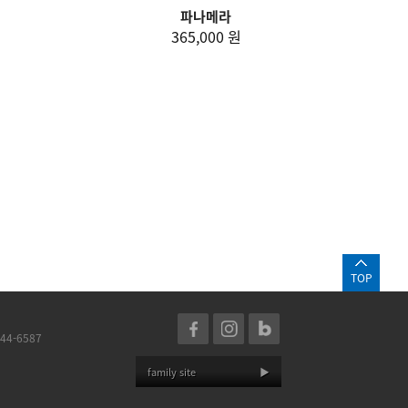
파나메라
365,000 원
TOP
44-6587
family site
▶