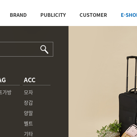
BRAND
PUBLICITY
CUSTOMER
E-SHO
AG
ACC
프가방
모자
장갑
양말
벨트
기타