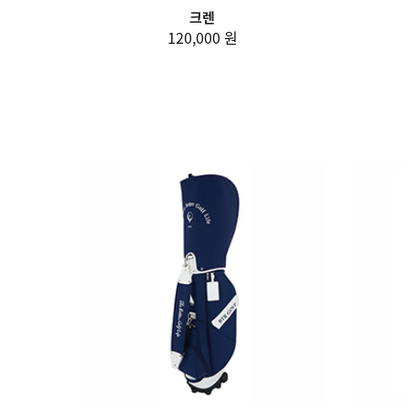
크렌
120,000 원