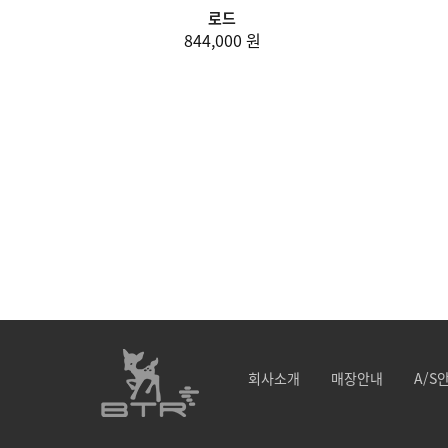
로드
844,000 원
회사소개
매장안내
A/S