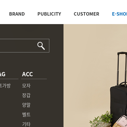
BRAND
PUBLICITY
CUSTOMER
E-SHO
AG
ACC
프가방
모자
장갑
양말
벨트
기타