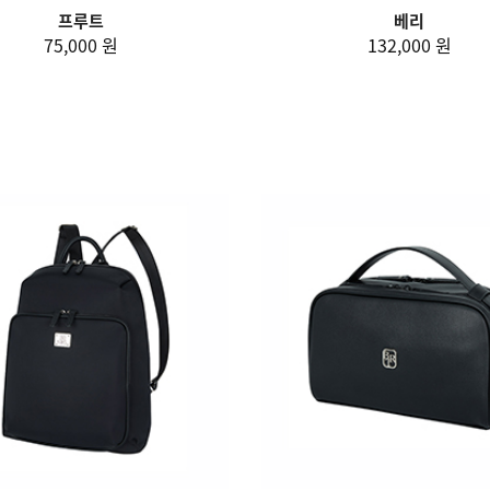
프루트
베리
75,000 원
132,000 원