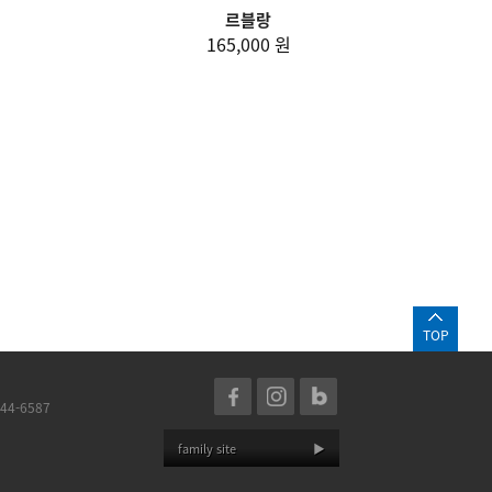
르블랑
165,000 원
TOP
44-6587
family site
▶