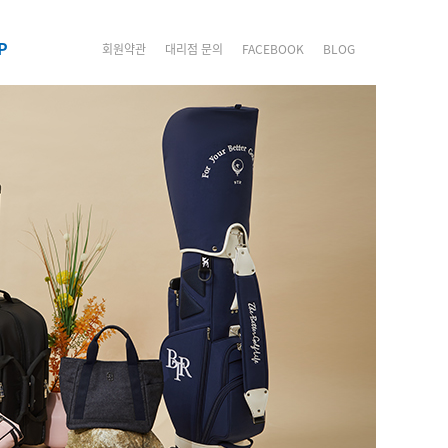
P
회원약관
대리점 문의
FACEBOOK
BLOG