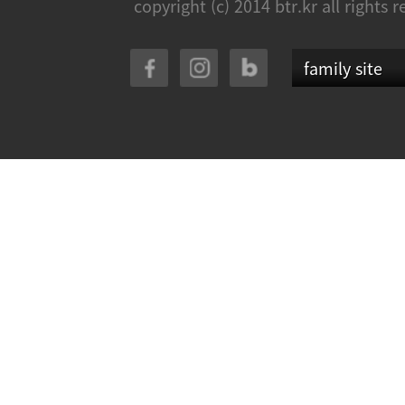
copyright (c) 2014 btr.kr all rights 
family site