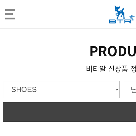
PRODU
비티알 신상품 