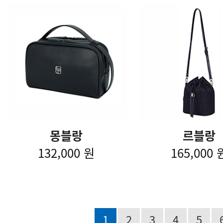
몽블랑
르블랑
132,000 원
165,000 
1
2
3
4
5