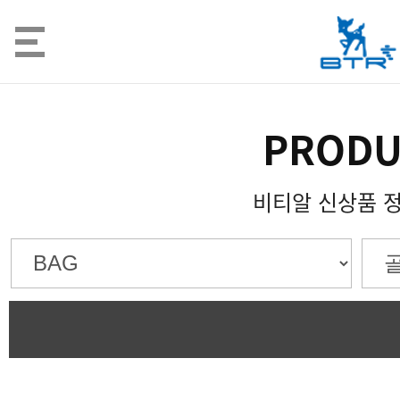
PRODU
비티알 신상품 