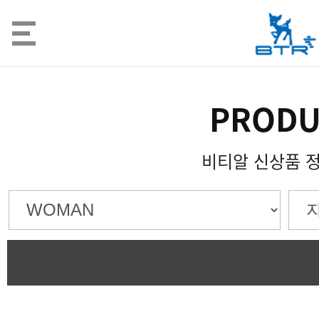
PRODU
비티알 신상품 