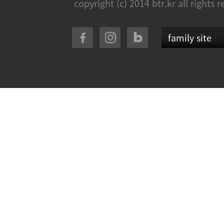
copyright (c) 2014 btr.kr all rights 
family site