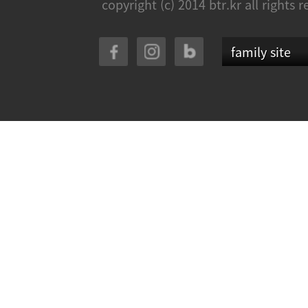
copyright (c) 2014 btr.kr all rights 
family site