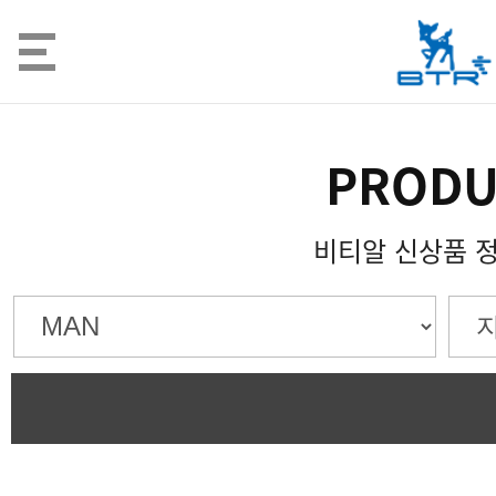
PRODU
비티알 신상품 