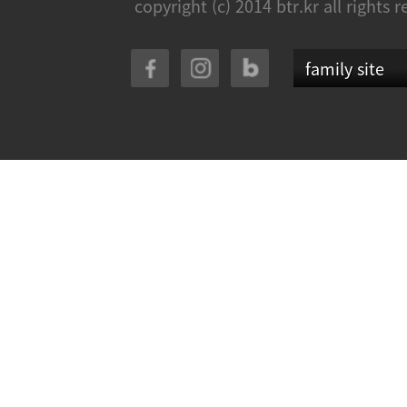
copyright (c) 2014 btr.kr all rights 
family site