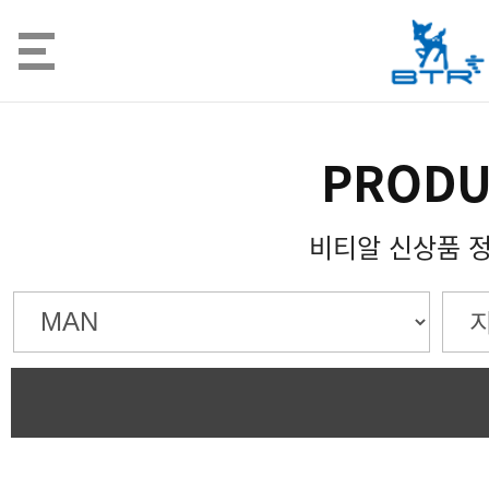
PRODU
비티알 신상품 