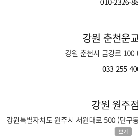
010-2326-8
강원 춘천운
강원 춘천시 금강로 100
033-255-40
강원 원주
강원특별자치도 원주시 서원대로 500 (단구동
보기