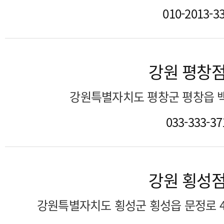
010-2013-3
강원 평창
강원특별자치도 평창군 평창읍 백
033-333-37
강원 횡성
강원특별자치도 횡성군 횡성읍 문정로 4