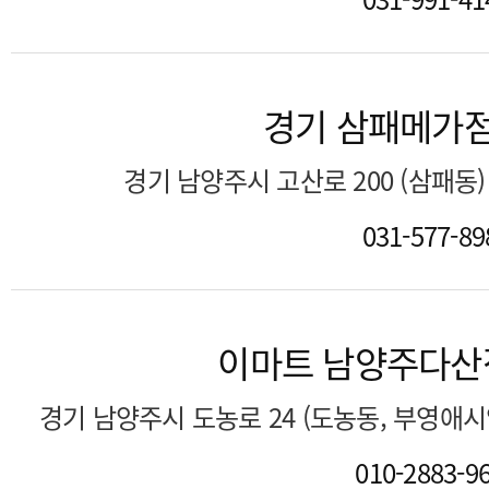
경기 삼패메가
경기 남양주시 고산로 200 (삼패동
031-577-89
이마트 남양주다산
경기 남양주시 도농로 24 (도농동, 부영애
010-2883-9