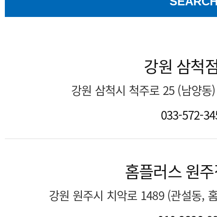
SEARC
강원 삼척
강원 삼척시 척주로 25 (남양동
033-572-34
홈플러스 원주
강원 원주시 치악로 1489 (관설동,