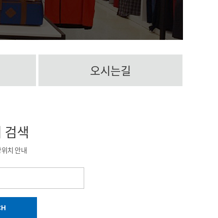
오시는길
치
검색
장위치 안내
CH