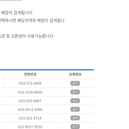
 매장이 검색됩니다.
선택하시면 해당지역의 매장이 검색됩니
품권 및 교환권이 사용가능합니다.
전화번호
상세정보
033-572-3459
보기
010-2326-8800
보기
033-255-4007
보기
010-2013-3398
보기
033-333-3714
보기
010-9037-9535
보기