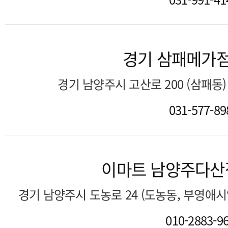
경기 삼패메가
경기 남양주시 고산로 200 (삼패동
031-577-89
이마트 남양주다산
경기 남양주시 도농로 24 (도농동, 부영애
010-2883-9