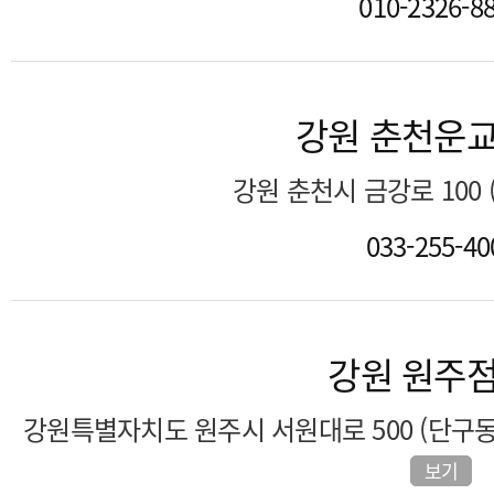
010-2326-8
강원 춘천운
강원 춘천시 금강로 100
033-255-40
강원 원주
강원특별자치도 원주시 서원대로 500 (단구동
보기