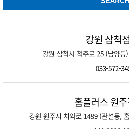
SEARC
강원 삼척
강원 삼척시 척주로 25 (남양동
033-572-34
홈플러스 원주
강원 원주시 치악로 1489 (관설동,