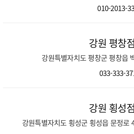
010-2013-3
강원 평창
강원특별자치도 평창군 평창읍 백
033-333-37
강원 횡성
강원특별자치도 횡성군 횡성읍 문정로 4