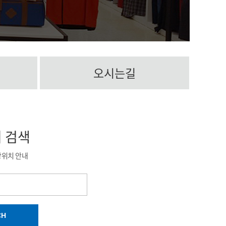
오시는길
치
검색
장위치 안내
CH