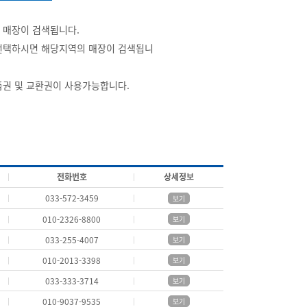
 매장이 검색됩니다.
선택하시면 해당지역의 매장이 검색됩니
품권 및 교환권이 사용가능합니다.
전화번호
상세정보
033-572-3459
보기
010-2326-8800
보기
033-255-4007
보기
010-2013-3398
보기
033-333-3714
보기
010-9037-9535
보기