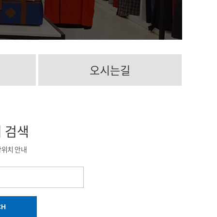
오시는길
치
검색
장위치 안내
CH