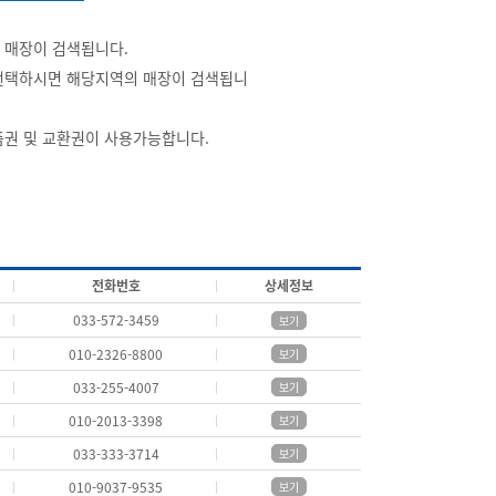
 매장이 검색됩니다.
선택하시면 해당지역의 매장이 검색됩니
품권 및 교환권이 사용가능합니다.
전화번호
상세정보
033-572-3459
보기
010-2326-8800
보기
033-255-4007
보기
010-2013-3398
보기
033-333-3714
보기
010-9037-9535
보기