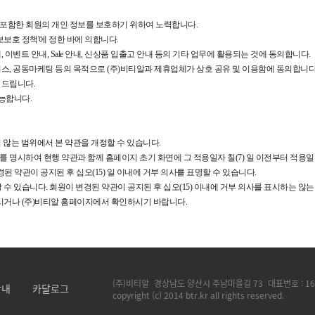
를 포함한 회원의 개인 정보를 보호하기 위하여 노력합니다.
보보호 정책'에 정한 바에 의합니다.
, 이벤트 안내, Sale 안내, 신상품 입출고 안내 등의 기타 업무에 활용되는 것에 동의합니다.
서비스, 공동마케팅 등의 목적으로 (주)비티알과 제휴업체가 상호 공유 및 이용함에 동의합니다
 드립니다.
가능합니다.
지 않는 범위에서 본 약관을 개정할 수 있습니다.
유를 명시하여 현행 약관과 함께 홈페이지 초기 화면에 그 적용일자 칠(7) 일 이전부터 적용
된 약관이 공지된 후 십오(15) 일 이내에 거부 의사를 표명할 수 있습니다.
수 있습니다. 회원이 변경된 약관이 공지된 후 십오(15) 이내에 거부 의사를 표시하는 않
문의하시거나 (주)비티알 홈페이지에서 확인하시기 바랍니다.
(주)비티알
경상남도 양산시 주남마을길 73
대표번호 :
16
안내
카달로그
copyright (c) 2014 btr.kr all rights reserved.