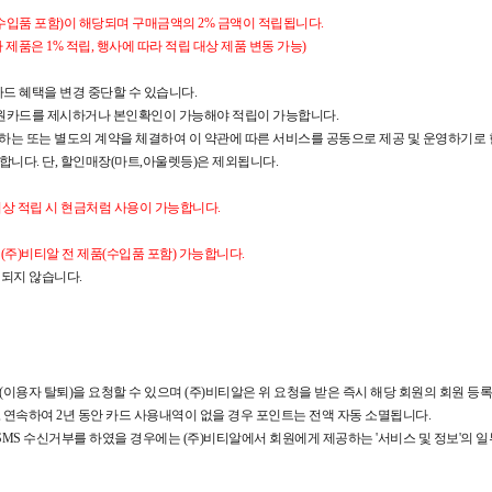
사 수입품 포함)이 해당되며 구매금액의 2% 금액이 적립됩니다.
제품은 1% 적립, 행사에 따라 적립 대상 제품 변동 가능)
드 혜택을 변경 중단할 수 있습니다.
 회원카드를 제시하거나 본인확인이 가능해야 적립이 가능합니다.
하는 또는 별도의 계약을 체결하여 이 약관에 따른 서비스를 공동으로 제공 및 운영하기로 
니다. 단, 할인매장(마트,아울렛등)은 제외됩니다.
 이상 적립 시 현금처럼 사용이 가능합니다.
(주)비티알 전 제품(수입품 포함) 가능합니다.
되지 않습니다.
것(이용자 탈퇴)을 요청할 수 있으며 (주)비티알은 위 요청을 받은 즉시 해당 회원의 회원 등
중, 연속하여 2년 동안 카드 사용내역이 없을 경우 포인트는 전액 자동 소멸됩니다.
, SMS 수신거부를 하였을 경우에는 (주)비티알에서 회원에게 제공하는 '서비스 및 정보'의 