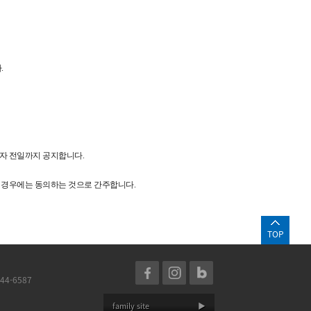
.
일자 전일까지 공지합니다.
는 경우에는 동의하는 것으로 간주합니다.
TOP
44-6587
family site
▶