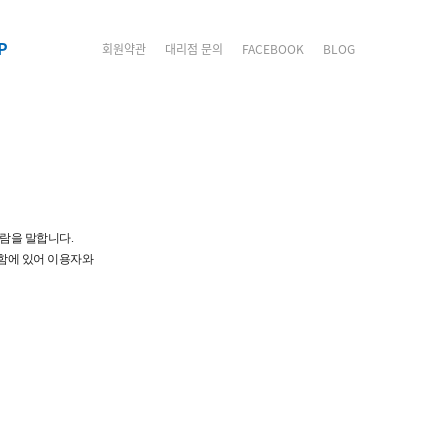
P
회원약관
대리점 문의
FACEBOOK
BLOG
람을 말합니다.
이용함에 있어 이용자와