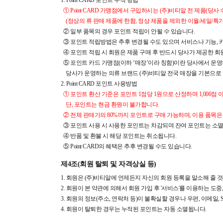
1. Point CARD 포인트 누적 방법
① Point CARD 가맹점에서 구입하시는 (주)비티알 전 제품(당
(정상의 류 판매 제품에 한함, 정상 제품을 제외한 이월/세일/특가 
② 일부 품목의 경우 포인트 적립이 안될 수 있습니다.
③ 포인트 적립방법은 추후 변경될 수도 있으며 서비스나 기능, 카
④ 포인트 적립 시 회원은 제품 구매 후 반드시 당사가 제공한
⑤ 포인트 카드 가맹점(이하 ‘매장’이라 칭함)이란 당사에서 운영
당사가 운영하는 의류 브랜드 (주)비티알 전국 매장을 기본으로 합
2. Point CARD 포인트 사용방법
① 포인트 환산 기준은 포인트 1점당 1원으로 산정하며 1,000점
단, 포인트는 현금 환원이 불가합니다.
② 전체 판매가의 80%까지 포인트로 구매 가능하며, 이용 품목은 
③ 포인트 사용 시 사용한 포인트는 차감되며 잔여 포인트는 소멸
④ 반품 및 환불 시 해당 포인트는 취소됩니다.
⑤ Point CARD의 혜택은 추후 변경될 수도 있습니다.
제4조(회원 탈퇴 및 자격상실 등)
1. 회원은 (주)비티알에 언제든지 자신의 회원 등록을 말소해 줄 
2. 회원이 본 약관에 의해서 회원 가입 후 '서비스'를 이용하는 도
3. 회원의 정보(주소, 연락처 등)이 불확실할 경우나 우편, 이메일
4. 회원이 탈퇴한 경우는 누적된 포인트는 자동 소멸됩니다.