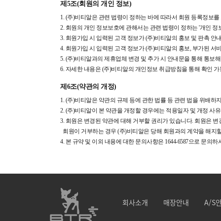
제5조(회원의 개인 정보)
1. (주)비티알은 관련 법령이 정하는 바에 따라서 회원 등록정보
2. 회원의 개인 정보보호에 관해서는 관련 법령이 정하는 '개인 정
3. 회원가입 시 입력된 고객 정보가 (주)비티알의 홍보 및 판촉 안내
4. 회원가입 시 입력된 고객 정보가 (주)비티알의 홍보, 부가된 
5. (주)비티알과의 제휴업체 변경 및 추가 시 안내문을 통해 통보해
6. 자세한 내용은 (주)비티알의 개인정보 취급방침을 통해 확인 
제6조(약관의 개정)
1. (주)비티알은 약관의 규제 등에 관한 법률 등 관련 법을 위배하
2. (주)비티알이 본 약관을 개정할 경우에는 적용일자 및 개정 사
3. 회원은 변경된 약관에 대해 거부할 권리가 있습니다. 회원은 변경
회원이 거부하는 경우 (주)비티알은 당해 회원과의 계약을 해지할 
4. 본 규약 및 이외 내용에 대한 문의사항은 1644-6587으로 
회사소개
매장안내
A/S