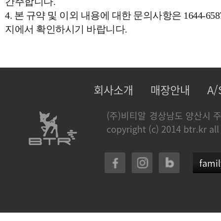
간주합니다.
4. 본 규약 및 이외 내용에 대한 문의사항은 1644-
지에서 확인하시기 바랍니다.
회사소개
매장안내
A
(주)비티알
경상남도 양산시 주
copyright (c) 2014 btr.kr all
famil