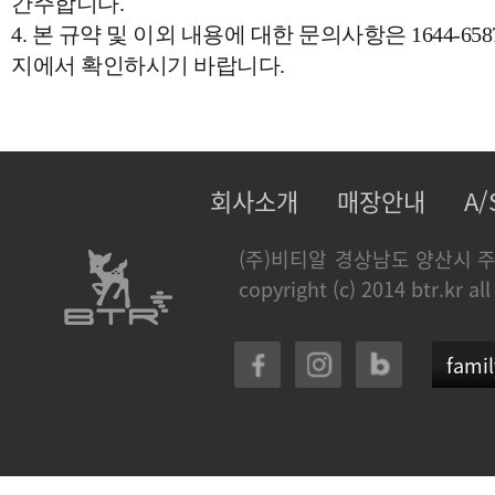
간주합니다.
4. 본 규약 및 이외 내용에 대한 문의사항은 1644-
지에서 확인하시기 바랍니다.
회사소개
매장안내
A
(주)비티알
경상남도 양산시 주
copyright (c) 2014 btr.kr all
famil