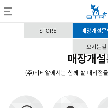
STORE
매장개설문
오시는길
매장개설
(주)비티알에서는 함께 할 대리점을