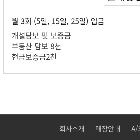
월 3회 (5일, 15일, 25일) 입금
개설담보 및 보증금
부동산 담보 8천
현금보증금2천
회사소개
매장안내
A