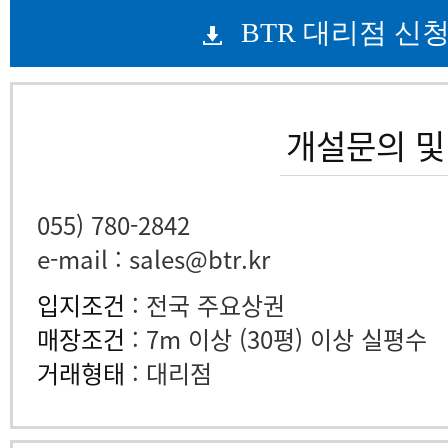
BTR 대리점 신
개설문의 및
055) 780-2842
e-mail : sales@btr.kr
입지조건
: 전국 주요상권
매장조건
: 7m 이상 (30평) 이상 실평수
거래형태
: 대리점