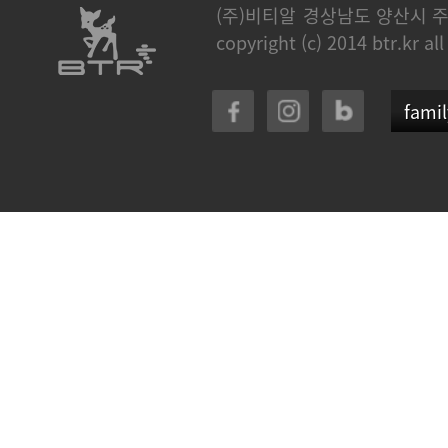
(주)비티알
경상남도 양산시 주
copyright (c) 2014 btr.kr all
famil