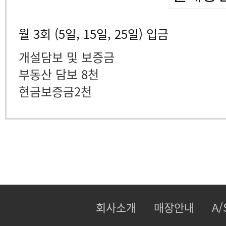
월 3회 (5일, 15일, 25일) 입금
개설담보 및 보증금
부동산 담보 8천
현금보증금2천
회사소개
매장안내
A