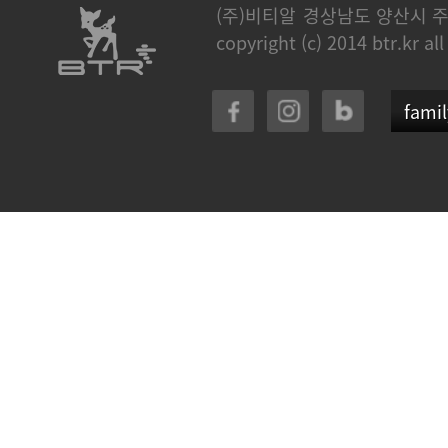
(주)비티알
경상남도 양산시 주
copyright (c) 2014 btr.kr all
famil