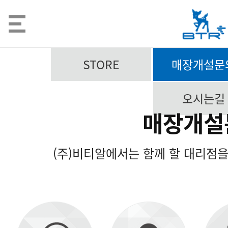
STORE
매장개설문
오시는길
매장개설
(주)비티알에서는 함께 할 대리점을