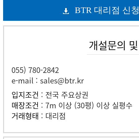
BTR 대리점 신
개설문의 및
055) 780-2842
e-mail : sales@btr.kr
입지조건
: 전국 주요상권
매장조건
: 7m 이상 (30평) 이상 실평수
거래형태
: 대리점