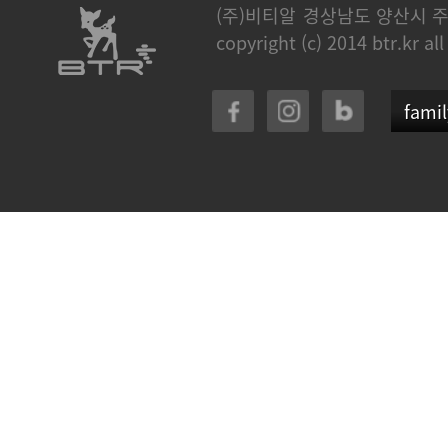
(주)비티알
경상남도 양산시 주
copyright (c) 2014 btr.kr all
famil