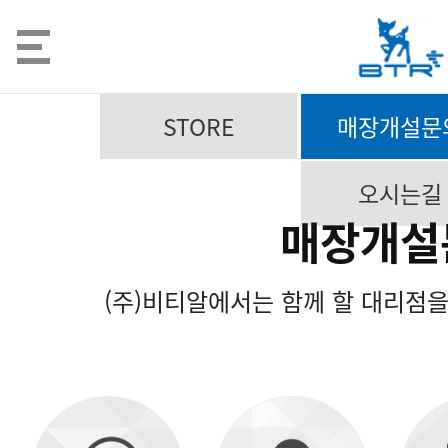
STORE
매장개설문
오시는길
매장개설
(주)비티알에서는 함께 할 대리점을