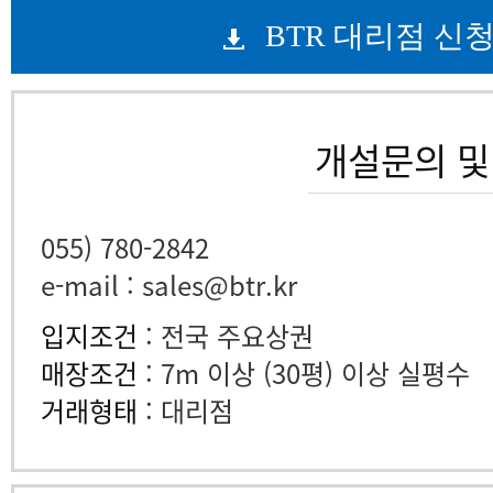
BTR 대리점 신
개설문의 및
055) 780-2842
e-mail : sales@btr.kr
입지조건
: 전국 주요상권
매장조건
: 7m 이상 (30평) 이상 실평수
거래형태
: 대리점