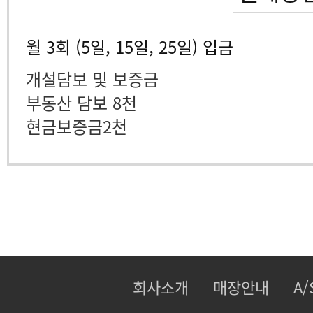
월 3회 (5일, 15일, 25일) 입금
개설담보 및 보증금
부동산 담보 8천
현금보증금2천
회사소개
매장안내
A