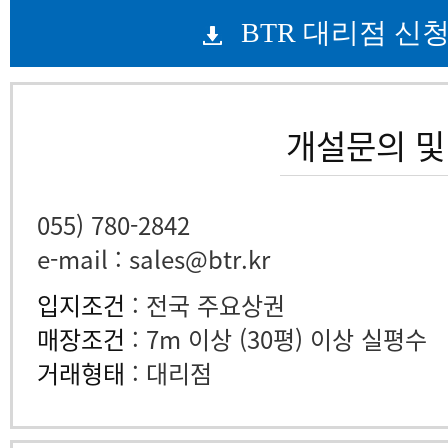
BTR 대리점 신
개설문의 및
055) 780-2842
e-mail : sales@btr.kr
입지조건
: 전국 주요상권
매장조건
: 7m 이상 (30평) 이상 실평수
거래형태
: 대리점