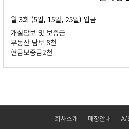
월 3회 (5일, 15일, 25일) 입금
개설담보 및 보증금
부동산 담보 8천
현금보증금2천
회사소개
매장안내
A