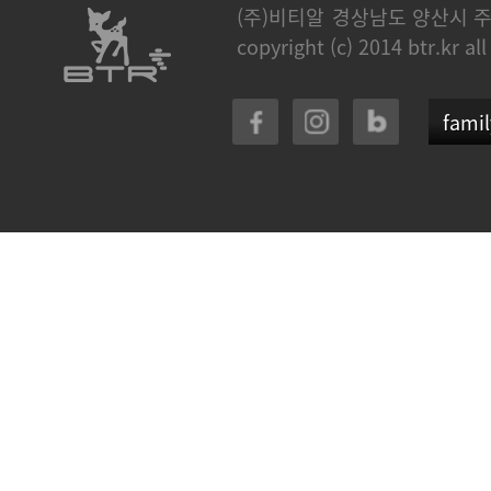
(주)비티알
경상남도 양산시 주
copyright (c) 2014 btr.kr all
famil