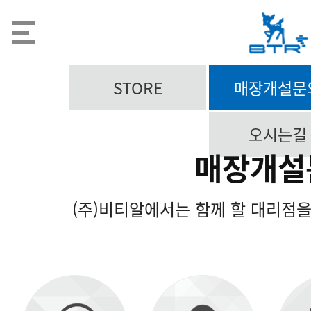
STORE
매장개설문
오시는길
매장개설
(주)비티알에서는 함께 할 대리점을