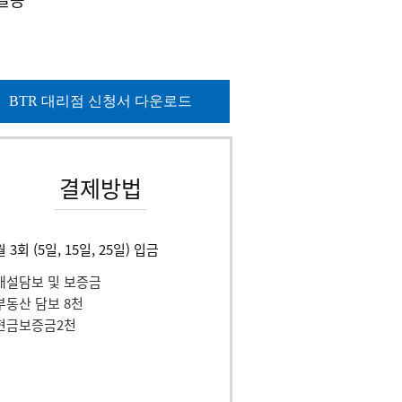
BTR 대리점 신청서 다운로드
결제방법
월 3회 (5일, 15일, 25일) 입금
개설담보 및 보증금
부동산 담보 8천
현금보증금2천