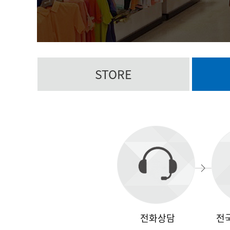
STORE
전화상담
전