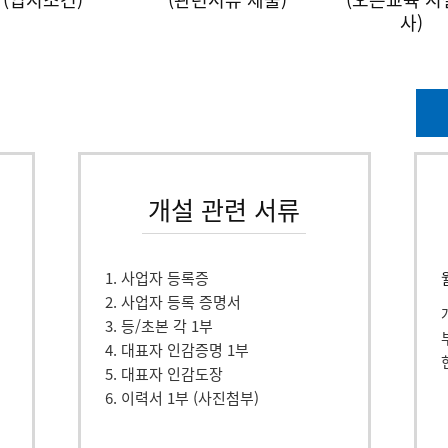
사)
개설 관련 서류
1. 사업자 등록증
2. 사업자 등록 증명서
3. 등/초본 각 1부
4. 대표자 인감증명 1부
5. 대표자 인감도장
6. 이력서 1부 (사진첨부)