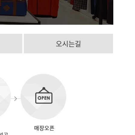
오시는길
매장오픈
설공