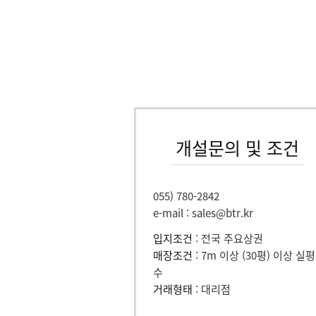
개설문의 및 조건
055) 780-2842
e-mail : sales@btr.kr
입지조건
: 전국 주요상권
매장조건
: 7m 이상 (30평) 이상 실평
수
거래형태
: 대리점