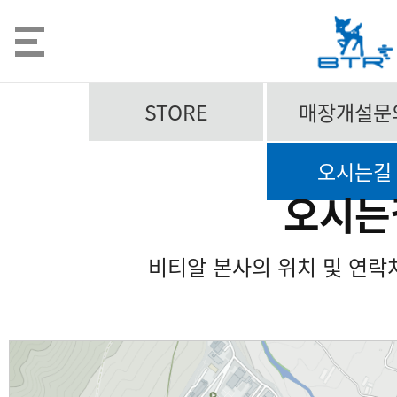
STORE
매장개설문
오시는길
오시는
비티알 본사의 위치 및 연락