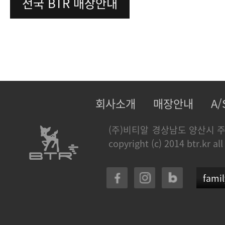
전국 BTR 매장안내
회사소개
매장안내
A
(주)비티알
경상남도 양산시 주
copyright (c) 2014 btr.kr all
famil