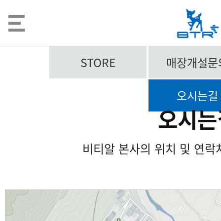
STORE
매장개설문
오시는길
오시는
비티알 본사의 위치 및 연락