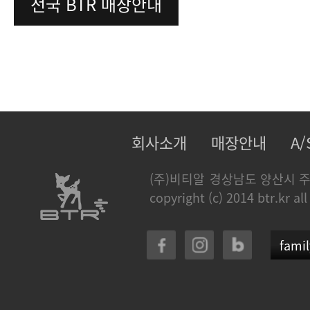
전국 BTR 매장안내
회사소개
매장안내
A
(주)비티알
경상남도 양산시 주
copyright (c) 2014 btr.kr all
famil