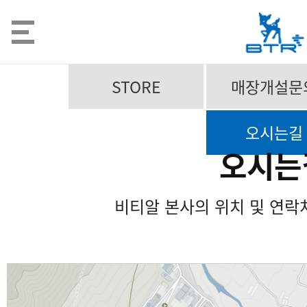
STORE
매장개설문
오시는길
오시는
비티알 본사의 위치 및 연락