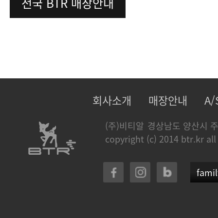
전국 BTR 매장안내
회사소개
매장안내
A
(주)비티알
경상남도 양산시 주
copyright (c) 2014 btr.kr all
famil