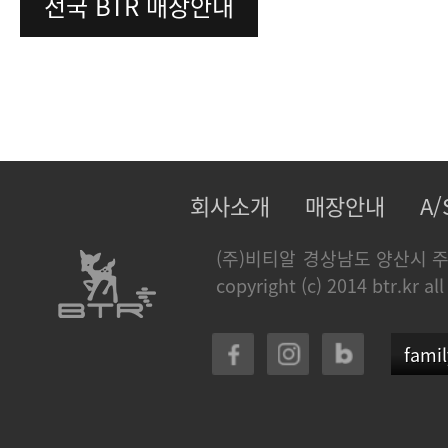
전국 BTR 매장안내
회사소개
매장안내
A
(주)비티알
경상남도 양산시 주
copyright (c) 2014 btr.kr all
famil