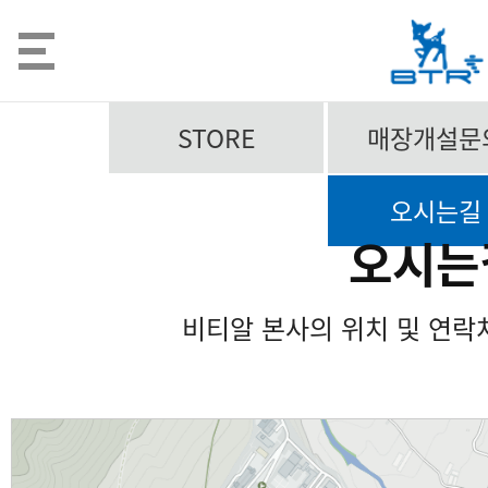
STORE
매장개설문
오시는길
오시는
비티알 본사의 위치 및 연락