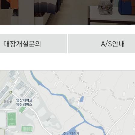
매장개설문의
A/S안내