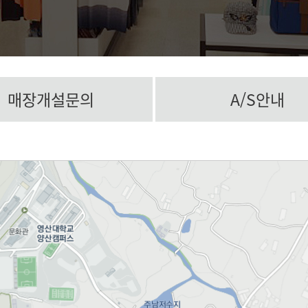
매장개설문의
A/S안내