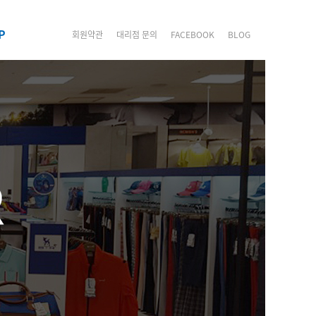
P
회원약관
대리점 문의
FACEBOOK
BLOG