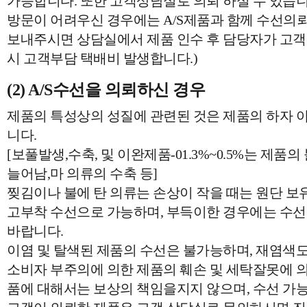
가능합니다. 또한 고객상담실로 의뢰 하실 수 있습니
방문이 어려우신 경우에는 A/S제품과 함께 수선의
보내주시면 상담실에서 제품 인수 후 담당자가 고
시 고객부담 택배비 발생합니다.)
(2) A/S수선을 의뢰하신 경우
제품의 특성상의 성질에 관련된 것은 제품의 하자 
니다.
[보풀발생,수축, 및 이완제품-01.3%~0.5%는 제품
늘어남,마 의류의 수축 등]
찢김이나 불에 탄 의류는 손상이 작을 때는 원단 보유
고부착 수선으로 가능하며, 부득이한 경우에는 수선
바랍니다.
이염 및 탈색된 제품의 수선은 불가능하며, 재염색도
소비자 부주의에 의한 제품의 훼손 및 세탁잘못에 의
품에 대해서는 보상의 책임을지지 않으며, 수선 가능