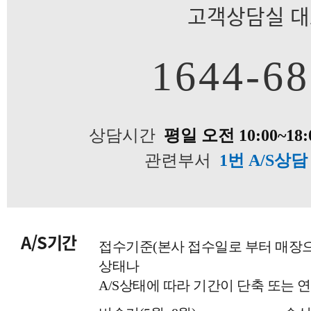
고객상담실 
1644-6
상담시간
평일 오전 10:00~18:
관련부서
1번 A/S상
A/S기간
접수기준(본사 접수일로 부터 매장
상태나
A/S상태에 따라 기간이 단축 또는 