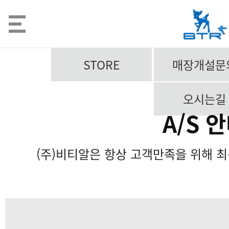
STORE
매장개설문
오시는길
A/S 
(주)비티알은 항상 고객만족을 위해 